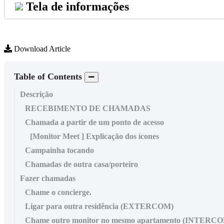
Tela
de
informa
ç
õ
es
Download Article
Table of Contents
Descrição
RECEBIMENTO DE CHAMADAS
Chamada a partir de um ponto de acesso
[Monitor Meet ] Explicação dos ícones
Campainha tocando
Chamadas de outra casa/porteiro
Fazer chamadas
Chame o concierge.
Ligar para outra residência (EXTERCOM)
Chame outro monitor no mesmo apartamento (INTERC