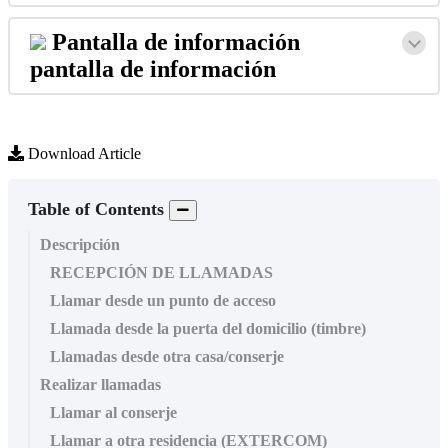
Pantalla
de
informaci
ó
n
pantalla
de
informaci
ó
n
Download Article
Table of Contents
Descripción
RECEPCIÓN DE LLAMADAS
Llamar desde un punto de acceso
Llamada desde la puerta del domicilio (timbre)
Llamadas desde otra casa/conserje
Realizar llamadas
Llamar al conserje
Llamar a otra residencia (EXTERCOM)