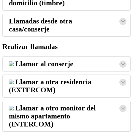
domicilio
(
timbre
)
Llamadas
desde
otra
casa
/
conserje
Realizar
llamadas
Llamar
al
conserje
Llamar
a
otra
residencia
(
EXTERCOM
)
Llamar
a
otro
monitor
del
mismo
apartamento
(
INTERCOM
)